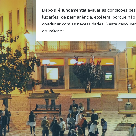
Depois, é fundamental avaliar as condições pess
lugar(es) de permanência, etcétera, porque não 
coadunar com as necessidades. Neste caso, se
do Inferno»…