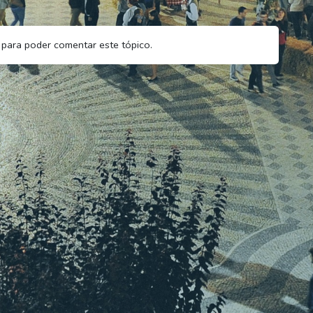
para poder comentar este tópico.