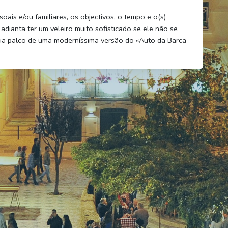
oais e/ou familiares, os objectivos, o tempo e o(s)
adianta ter um veleiro muito sofisticado se ele não se
ria palco de uma moderníssima versão do «Auto da Barca