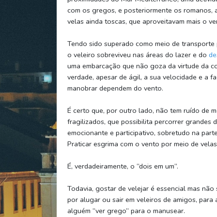
com os gregos, e posteriormente os romanos, 
velas ainda toscas, que aproveitavam mais o ve
Tendo sido superado como meio de transporte 
o veleiro sobreviveu nas áreas do lazer e do
de
uma embarcação que não goza da virtude da co
verdade, apesar de ágil, a sua velocidade e a fa
manobrar dependem do vento.
É certo que, por outro lado, não tem ruído de 
fragilizados, que possibilita percorrer grandes
emocionante e participativo, sobretudo na part
Praticar esgrima com o vento por meio de velas 
É, verdadeiramente, o “dois em um”.
Todavia, gostar de velejar é essencial mas não s
por alugar ou sair em veleiros de amigos, para 
alguém “ver grego” para o manusear.