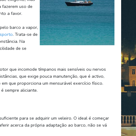
a fazerem uso de
nto a favor.
pelo barco a vapor,
sporto
. Trata-se de
nstância. Na
cilidade de se
motor que incomode tímpanos mais sensíveis ou nervos
 distâncias, que exige pouca manutenção, que é activo,
e em que proporciona um mensurável exercício físico.
é sempre aliciante.
uficiente para se adquirir um veleiro. O ideal é começar
aferir acerca da própria adaptação ao barco, não se vá