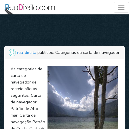
rua-direita
publicou: Categorias da carta de navegador
As categorias da
carta de
navegador de
recreio são as
seguintes: Carta
de navegador
Patrão de Alto
mar, Carta de
navegação Patrão
de Costa, Carta de