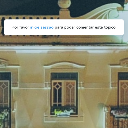
Por favor
inicie sessão
para poder comentar este tópico.