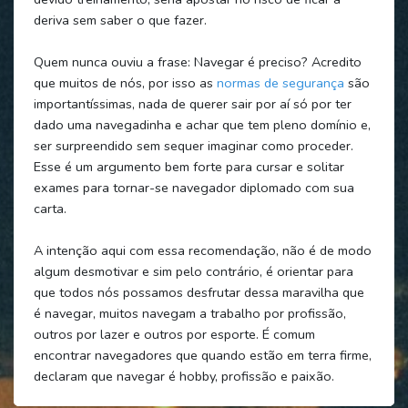
deriva sem saber o que fazer.
Quem nunca ouviu a frase: Navegar é preciso? Acredito
que muitos de nós, por isso as
normas de segurança
são
importantíssimas, nada de querer sair por aí só por ter
dado uma navegadinha e achar que tem pleno domínio e,
ser surpreendido sem sequer imaginar como proceder.
Esse é um argumento bem forte para cursar e solitar
exames para tornar-se navegador diplomado com sua
carta.
A intenção aqui com essa recomendação, não é de modo
algum desmotivar e sim pelo contrário, é orientar para
que todos nós possamos desfrutar dessa maravilha que
é navegar, muitos navegam a trabalho por profissão,
outros por lazer e outros por esporte. É comum
encontrar navegadores que quando estão em terra firme,
declaram que navegar é hobby, profissão e paixão.