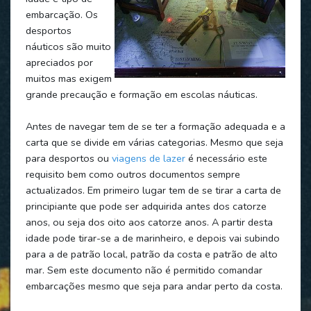
embarcação. Os
desportos
náuticos são muito
apreciados por
muitos mas exigem
grande precaução e formação em escolas náuticas.
Antes de navegar tem de se ter a formação adequada e a
carta que se divide em várias categorias. Mesmo que seja
para desportos ou
viagens de lazer
é necessário este
requisito bem como outros documentos sempre
actualizados. Em primeiro lugar tem de se tirar a carta de
principiante que pode ser adquirida antes dos catorze
anos, ou seja dos oito aos catorze anos. A partir desta
idade pode tirar-se a de marinheiro, e depois vai subindo
para a de patrão local, patrão da costa e patrão de alto
mar. Sem este documento não é permitido comandar
embarcações mesmo que seja para andar perto da costa.