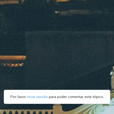
Por favor
inicie sessão
para poder comentar este tópico.