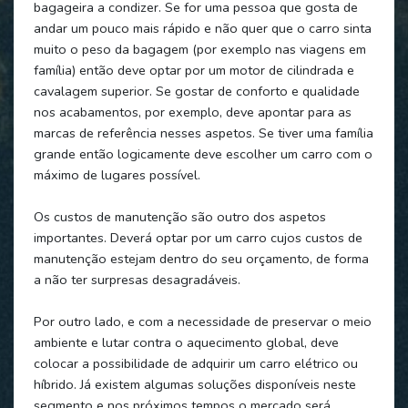
bagageira a condizer. Se for uma pessoa que gosta de
andar um pouco mais rápido e não quer que o carro sinta
muito o peso da bagagem (por exemplo nas viagens em
família) então deve optar por um motor de cilindrada e
cavalagem superior. Se gostar de conforto e qualidade
nos acabamentos, por exemplo, deve apontar para as
marcas de referência nesses aspetos. Se tiver uma família
grande então logicamente deve escolher um carro com o
máximo de lugares possível.
Os custos de manutenção são outro dos aspetos
importantes. Deverá optar por um carro cujos custos de
manutenção estejam dentro do seu orçamento, de forma
a não ter surpresas desagradáveis.
Por outro lado, e com a necessidade de preservar o meio
ambiente e lutar contra o aquecimento global, deve
colocar a possibilidade de adquirir um carro elétrico ou
híbrido. Já existem algumas soluções disponíveis neste
segmento e nos próximos tempos o mercado será