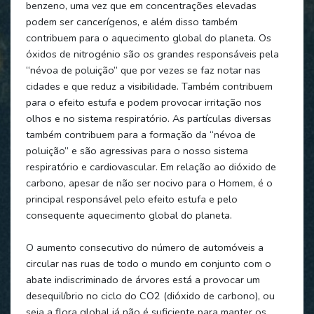
benzeno, uma vez que em concentrações elevadas
podem ser cancerígenos, e além disso também
contribuem para o aquecimento global do planeta. Os
óxidos de nitrogénio são os grandes responsáveis pela
“névoa de poluição” que por vezes se faz notar nas
cidades e que reduz a visibilidade. Também contribuem
para o efeito estufa e podem provocar irritação nos
olhos e no sistema respiratório. As partículas diversas
também contribuem para a formação da “névoa de
poluição” e são agressivas para o nosso sistema
respiratório e cardiovascular. Em relação ao dióxido de
carbono, apesar de não ser nocivo para o Homem, é o
principal responsável pelo efeito estufa e pelo
consequente aquecimento global do planeta.
O aumento consecutivo do número de automóveis a
circular nas ruas de todo o mundo em conjunto com o
abate indiscriminado de árvores está a provocar um
desequilíbrio no ciclo do CO2 (dióxido de carbono), ou
seja a flora global já não é suficiente para manter os