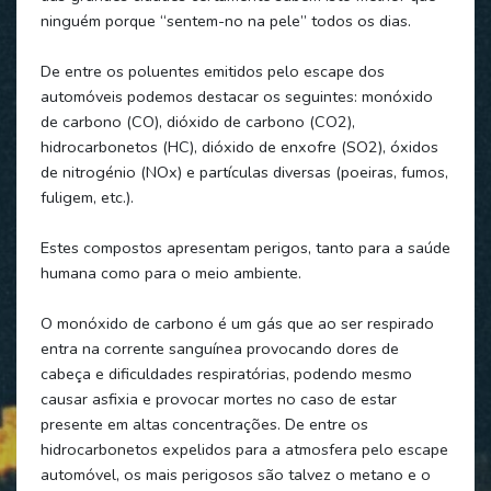
ninguém porque “sentem-no na pele” todos os dias.
De entre os poluentes emitidos pelo escape dos
automóveis podemos destacar os seguintes: monóxido
de carbono (CO), dióxido de carbono (CO2),
hidrocarbonetos (HC), dióxido de enxofre (SO2), óxidos
de nitrogénio (NOx) e partículas diversas (poeiras, fumos,
fuligem, etc.).
Estes compostos apresentam perigos, tanto para a saúde
humana como para o meio ambiente.
O monóxido de carbono é um gás que ao ser respirado
entra na corrente sanguínea provocando dores de
cabeça e dificuldades respiratórias, podendo mesmo
causar asfixia e provocar mortes no caso de estar
presente em altas concentrações. De entre os
hidrocarbonetos expelidos para a atmosfera pelo escape
automóvel, os mais perigosos são talvez o metano e o