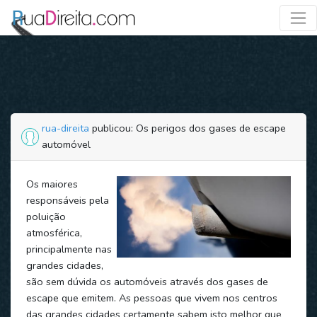
rua-direita
publicou: Os perigos dos gases de escape
automóvel
Os maiores
responsáveis pela
poluição
atmosférica,
principalmente nas
grandes cidades,
são sem dúvida os automóveis através dos gases de
escape que emitem. As pessoas que vivem nos centros
das grandes cidades certamente sabem isto melhor que