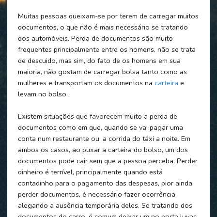
Muitas pessoas queixam-se por terem de carregar muitos
documentos, o que não é mais necessário se tratando
dos automóveis. Perda de documentos são muito
frequentes principalmente entre os homens, não se trata
de descuido, mas sim, do fato de os homens em sua
maioria, não gostam de carregar bolsa tanto como as
mulheres e transportam os documentos na
carteira
e
levam no bolso.
Existem situações que favorecem muito a perda de
documentos como em que, quando se vai pagar uma
conta num restaurante ou, a corrida do táxi a noite. Em
ambos os casos, ao puxar a carteira do bolso, um dos
documentos pode cair sem que a pessoa perceba. Perder
dinheiro é terrível, principalmente quando está
contadinho para o pagamento das despesas, pior ainda
perder documentos, é necessário fazer ocorrência
alegando a ausência temporária deles. Se tratando dos
documentos do carro, é comum deixar um no porta luvas