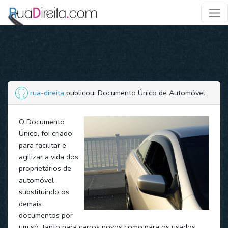
rua-direita
publicou: Documento Único de Automóvel
O Documento
Único, foi criado
para facilitar e
agilizar a vida dos
proprietários de
automóvel
substituindo os
demais
documentos por
um só, tanto para carros novos como para os usados.