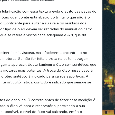
 lubrificação com essa textura evita o atrito das peças do
óleo quando ele está abaixo do limite, o que não é o
lubrificante para evitar a sujeira e os resíduos dos
hor tipo de óleo devem ser retiradas do manual do carro.
que se refere a viscosidade adequada e API, que diz
 mineral multiviscoso, mais facilmente encontrado no
 motores. Se não for feita a troca na quilometragem
çam a aparecer. Existe também o óleo semissintético, que
ara motores mais potentes. A troca do óleo nessa caso é
 o óleo sintético é indicado para carros esportivos. A
nte mil quilômetros, contudo é indicado que sempre se
os de gasolina. O correto antes de fazer essa medição é
odo o óleo vá para o reservatório, permitindo a sua
 automóvel, o nível do óleo vai baixando, então o