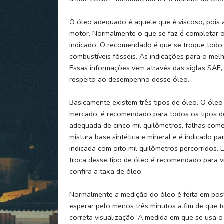
O óleo adequado é aquele que é viscoso, pois a
motor. Normalmente o que se faz é completar o 
indicado. O recomendado é que se troque todo o 
combustíveis fósseis. As indicações para o mel
Essas informações vem através das siglas SAE, 
respeito ao desempenho desse óleo.
Basicamente existem três tipos de óleo. O óleo
mercado, é recomendado para todos os tipos de
adequada de cinco mil quilômetros, falhas come
mistura base sintética e mineral e é indicado p
indicada com oito mil quilômetros percorridos. E
troca desse tipo de óleo é recomendado para vi
confira a taxa de óleo.
Normalmente a medição do óleo é feita em post
esperar pelo menos três minutos a fim de que t
correta visualização. A medida em que se usa o