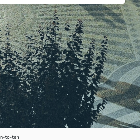
en-to-ten