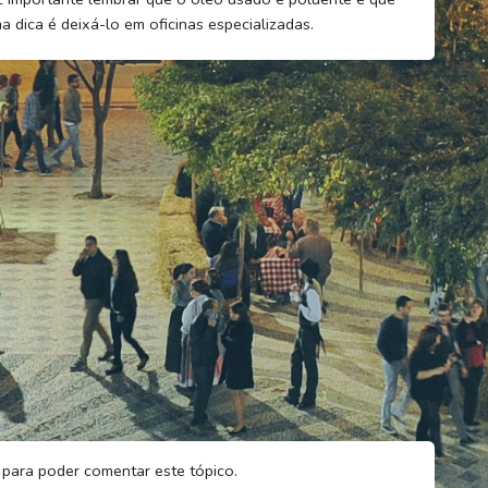
dica é deixá-lo em oficinas especializadas.
para poder comentar este tópico.