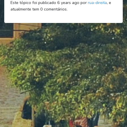
Este tópico foi publicado 6 years ago por
rua-direita
, e
atualmente tem
0
comentários.