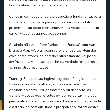
fica inevitavelmente a olhar e a sorrir.
Conduzir com segurança e precaução é fundamental para
todos. A atitude cívica passa por se ser um condutor
prudente e um peão consciente, mas a velocidade de um
carro "kitado" alicia-nos aos sonhos.
Se ainda não viu o filme "velocidade Furiosa" com Van
Diesel e Paul Walker, aconselho-o a fazê-lo. Além dos
excelentes atores, do enredo entusiasmante, vai poder
desfrutar das vistas ao apreciar os verdadeiros carros de
tunning ali apresentados.
Tunning. Esta palavra inglesa significa afinação e o car
tunning consiste na alteração das características
originais do carro. Por passatempo ou desporto, as
transformações dos veículos em carros de tunning são
personalizados ao gosto do seu dono e a forma pensada
e a disciplina com que tudo é programado, fazem destes