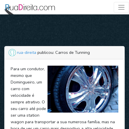
rua-direita
publicou: Carros de Tunning
Para um condutor,
mesmo que
Domingueiro, um
carro com
velocidade é
sempre atrativo. O
seu carro até pode
ser uma station
wagon para transportar a sua numerosa família, mas na
hora de ver um carro mais desportivo a alta velocidade,