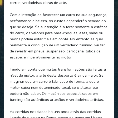
carros, verdadeiras obras de arte.
Com a intenção de favorecer um carro na sua segurança,
performance e beleza, os custos dependerão sempre do
que se deseja. Se a intenção é alterar somente a estética
do carro, os valores para para-choques, asas, saias ou
neons podem estar mais em conta. No entanto se quer
realmente a condução de um verdadeiro tunning, vai ter
de investir em pneus, suspensão, carroçaria, tubos de
escape, e imperativamente no motor.
Tendo em conta que muitas transformações são feitas a
nível de motor, a arte deste desporto é ainda maior. Se
imaginar que um carro é fabricado de forma, a que o
motor caiba num determinado local, se o alterar ele
poderá não caber. Os mecânicos especializados em
tunning são autênticos artesãos e verdadeiros artistas.
As corridas noticiadas há uns anos atrás das corridas
ilegais de tunning na Ponte Vasco da gama em Lisboa,