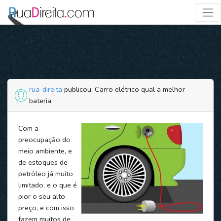
rua-direita
publicou: Carro elétrico qual a melhor
bateria
Com a
preocupação do
meio ambiente, e
de estoques de
petróleo já muito
limitado, e o que é
pior o seu alto
preço, e com isso
fazem muitos de