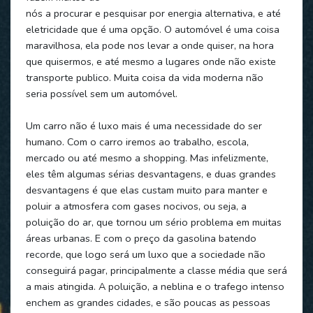
nós a procurar e pesquisar por energia alternativa, e até
eletricidade que é uma opção. O automóvel é uma coisa
maravilhosa, ela pode nos levar a onde quiser, na hora
que quisermos, e até mesmo a lugares onde não existe
transporte publico. Muita coisa da vida moderna não
seria possível sem um automóvel.
Um carro não é luxo mais é uma necessidade do ser
humano. Com o carro iremos ao trabalho, escola,
mercado ou até mesmo a shopping. Mas infelizmente,
eles têm algumas sérias desvantagens, e duas grandes
desvantagens é que elas custam muito para manter e
poluir a atmosfera com gases nocivos, ou seja, a
poluição do ar, que tornou um sério problema em muitas
áreas urbanas. E com o preço da gasolina batendo
recorde, que logo será um luxo que a sociedade não
conseguirá pagar, principalmente a classe média que será
a mais atingida. A poluição, a neblina e o trafego intenso
enchem as grandes cidades, e são poucas as pessoas