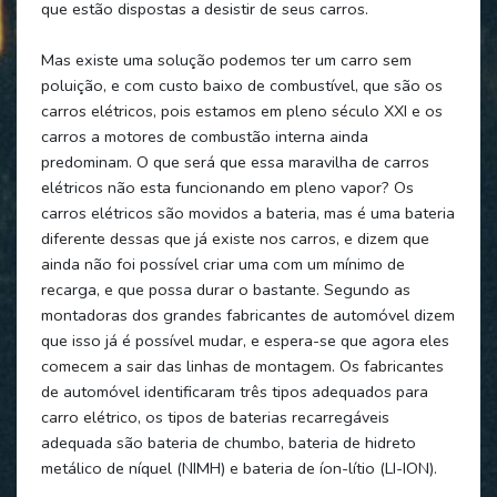
que estão dispostas a desistir de seus carros.
Mas existe uma solução podemos ter um carro sem
poluição, e com custo baixo de combustível, que são os
carros elétricos, pois estamos em pleno século XXI e os
carros a motores de combustão interna ainda
predominam. O que será que essa maravilha de carros
elétricos não esta funcionando em pleno vapor? Os
carros elétricos são movidos a bateria, mas é uma bateria
diferente dessas que já existe nos carros, e dizem que
ainda não foi possível criar uma com um mínimo de
recarga, e que possa durar o bastante. Segundo as
montadoras dos grandes fabricantes de automóvel dizem
que isso já é possível mudar, e espera-se que agora eles
comecem a sair das linhas de montagem. Os fabricantes
de automóvel identificaram três tipos adequados para
carro elétrico, os tipos de baterias recarregáveis
adequada são bateria de chumbo, bateria de hidreto
metálico de níquel (NIMH) e bateria de íon-lítio (LI-ION).