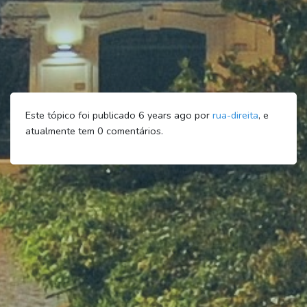
Este tópico foi publicado 6 years ago por
rua-direita
, e
atualmente tem
0
comentários.