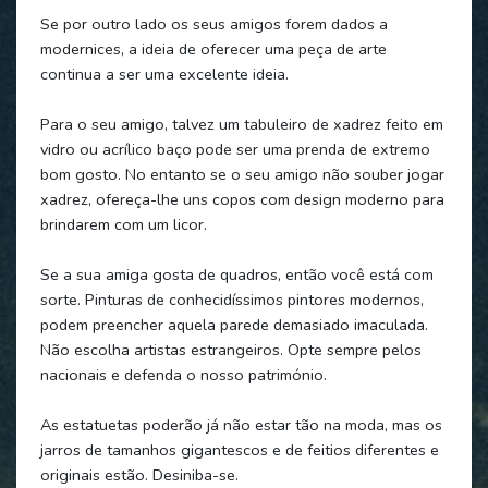
Se por outro lado os seus amigos forem dados a
modernices, a ideia de oferecer uma peça de arte
continua a ser uma excelente ideia.
Para o seu amigo, talvez um tabuleiro de xadrez feito em
vidro ou acrílico baço pode ser uma prenda de extremo
bom gosto. No entanto se o seu amigo não souber jogar
xadrez, ofereça-lhe uns copos com design moderno para
brindarem com um licor.
Se a sua amiga gosta de quadros, então você está com
sorte. Pinturas de conhecidíssimos pintores modernos,
podem preencher aquela parede demasiado imaculada.
Não escolha artistas estrangeiros. Opte sempre pelos
nacionais e defenda o nosso património.
As estatuetas poderão já não estar tão na moda, mas os
jarros de tamanhos gigantescos e de feitios diferentes e
originais estão. Desiniba-se.