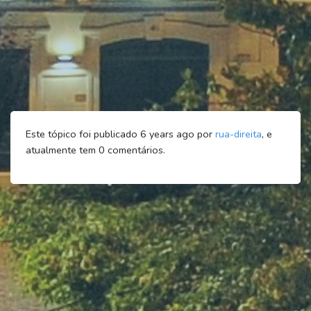
Este tópico foi publicado 6 years ago por
rua-direita
, e
atualmente tem
0
comentários.