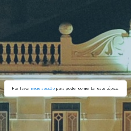
Por favor
inicie sessão
para poder comentar este tópico.