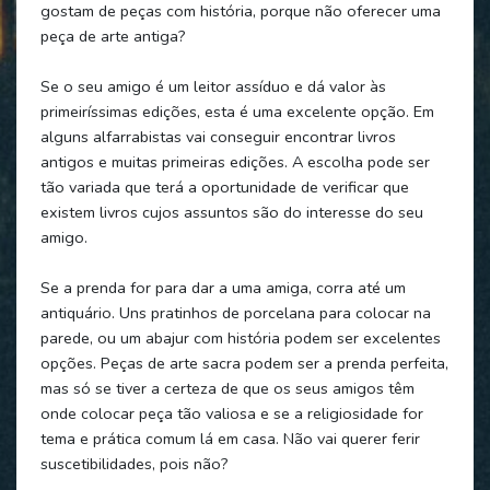
gostam de peças com história, porque não oferecer uma
peça de arte antiga?
Se o seu amigo é um leitor assíduo e dá valor às
primeiríssimas edições, esta é uma excelente opção. Em
alguns alfarrabistas vai conseguir encontrar livros
antigos e muitas primeiras edições. A escolha pode ser
tão variada que terá a oportunidade de verificar que
existem livros cujos assuntos são do interesse do seu
amigo.
Se a prenda for para dar a uma amiga, corra até um
antiquário. Uns pratinhos de porcelana para colocar na
parede, ou um abajur com história podem ser excelentes
opções. Peças de arte sacra podem ser a prenda perfeita,
mas só se tiver a certeza de que os seus amigos têm
onde colocar peça tão valiosa e se a religiosidade for
tema e prática comum lá em casa. Não vai querer ferir
suscetibilidades, pois não?