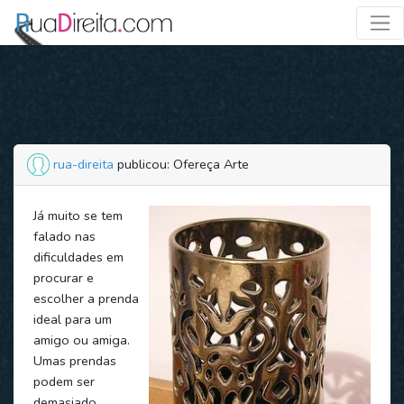
rua-direita
publicou: Ofereça Arte
Já muito se tem
falado nas
dificuldades em
procurar e
escolher a prenda
ideal para um
amigo ou amiga.
Umas prendas
podem ser
demasiado