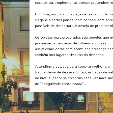
séculos ou, simplesmente, porque pretendem re
Um filme, um livro, uma peça de teatro ou de r
viagens a certos países (com consequente apree
passíveis de despertar um desejo de procurar o
Os objetos mais procurados são aqueles que ev
japonesas, americanas de influência inglesa, … O
assim como obras com acentuada presença decor
também nos lugares cimeiros da demanda.
A tendência actual é para comprar melhor e em
frequentemente de casa. Então, as peças de va
de nível superior se compram cada vez mais, mo
de “antiguidade concentrada”…