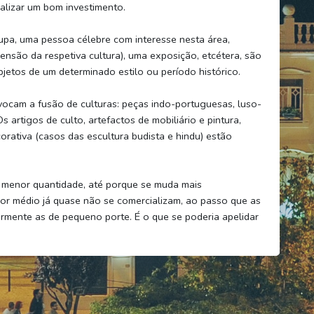
alizar um bom investimento.
oupa, uma pessoa célebre com interesse nesta área,
nsão da respetiva cultura), uma exposição, etcétera, são
bjetos de um determinado estilo ou período histórico.
ocam a fusão de culturas: peças indo-portuguesas, luso-
s artigos de culto, artefactos de mobiliário e pintura,
ativa (casos das escultura budista e hindu) estão
 menor quantidade, até porque se muda mais
lor médio já quase não se comercializam, ao passo que as
rmente as de pequeno porte. É o que se poderia apelidar