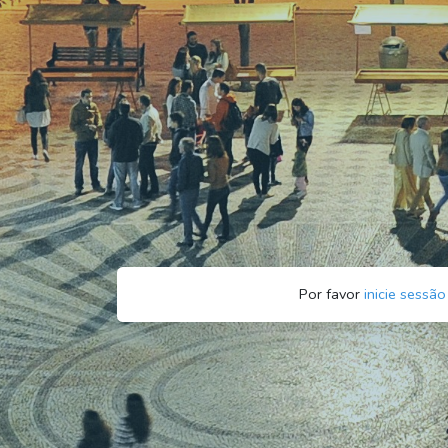
Por favor
inicie sessão