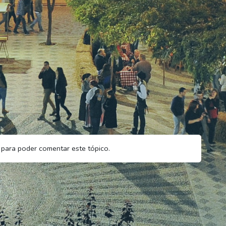
para poder comentar este tópico.