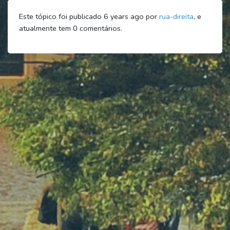
Este tópico foi publicado 6 years ago por
rua-direita
, e
atualmente tem
0
comentários.