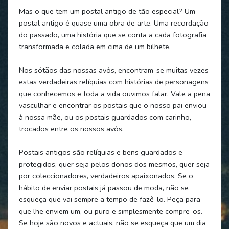
Mas o que tem um postal antigo de tão especial? Um
postal antigo é quase uma obra de arte. Uma recordação
do passado, uma história que se conta a cada fotografia
transformada e colada em cima de um bilhete.
Nos sótãos das nossas avós, encontram-se muitas vezes
estas verdadeiras relíquias com histórias de personagens
que conhecemos e toda a vida ouvimos falar. Vale a pena
vasculhar e encontrar os postais que o nosso pai enviou
à nossa mãe, ou os postais guardados com carinho,
trocados entre os nossos avós.
Postais antigos são relíquias e bens guardados e
protegidos, quer seja pelos donos dos mesmos, quer seja
por coleccionadores, verdadeiros apaixonados. Se o
hábito de enviar postais já passou de moda, não se
esqueça que vai sempre a tempo de fazê-lo. Peça para
que lhe enviem um, ou puro e simplesmente compre-os.
Se hoje são novos e actuais, não se esqueça que um dia