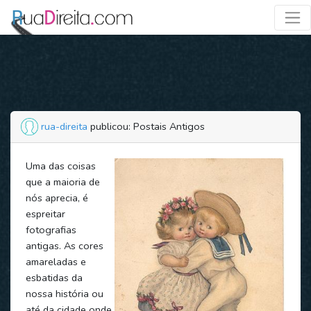
rua-direita
publicou: Postais Antigos
Uma das coisas
que a maioria de
nós aprecia, é
espreitar
fotografias
antigas. As cores
amareladas e
esbatidas da
nossa história ou
até da cidade onde