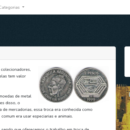
Categorias
 colecionadores,
elas tem valor
 moedas de metal
es disso, o
a de mercadorias, essa troca era conhecida como
 comum era usar especiarias e animais.
, sendo que oferecemos o trabalho em troca de