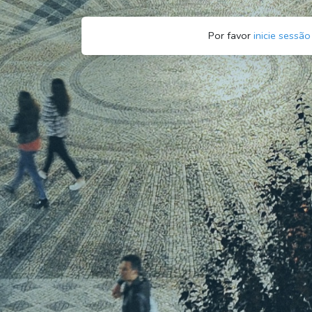
Por favor
inicie sessão