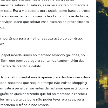
os de salário. O salário, essa palavra tão conhecida é
em casa. Era a mercadoria mais usada como base de troca.
otaram novamente o comércio tendo como base de troca,
serviços, claro que adotar essa escolha de procedimento
tos.
importância para a melhor estruturação do comércio,
oca.
 o papel moeda, irmos ao mercado levando galinhas, boi,
g. Bem, que bom que agora contamos também além das
cartão de crédito e débito.
rto trabalho mental mas é apenas para ilustrar como deve
oeda, sabemos que naquele tempo não existia shopping,
 vale a pena pensar antes de reclamar que está com a
lguém se queixar dizendo que foi ao mercado e recebeu
ber uma parte de boi e não poder levar pra casa, para
receberia o trôco e não levaria.