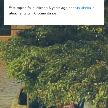
Este tópico foi publicado 6 years ago por
rua-direita
, e
atualmente tem
0
comentários.