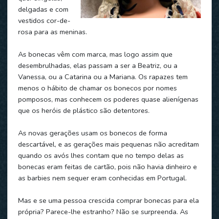
delgadas e com
vestidos cor-de-
rosa para as meninas.
As bonecas vêm com marca, mas logo assim que
desembrulhadas, elas passam a ser a Beatriz, ou a
Vanessa, ou a Catarina ou a Mariana. Os rapazes tem
menos o hábito de chamar os bonecos por nomes
pomposos, mas conhecem os poderes quase alienígenas
que os heróis de plástico são detentores.
As novas gerações usam os bonecos de forma
descartável, e as gerações mais pequenas não acreditam
quando os avós lhes contam que no tempo delas as
bonecas eram feitas de cartão, pois não havia dinheiro e
as barbies nem sequer eram conhecidas em Portugal.
Mas e se uma pessoa crescida comprar bonecas para ela
própria? Parece-lhe estranho? Não se surpreenda. As