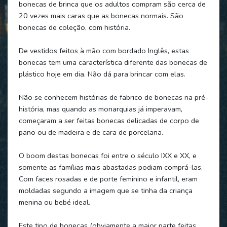
bonecas de brinca que os adultos compram são cerca de
20 vezes mais caras que as bonecas normais. São
bonecas de coleção, com história.
De vestidos feitos à mão com bordado Inglês, estas
bonecas tem uma característica diferente das bonecas de
plástico hoje em dia. Não dá para brincar com elas.
Não se conhecem histórias de fabrico de bonecas na pré-
história, mas quando as monarquias já imperavam,
começaram a ser feitas bonecas delicadas de corpo de
pano ou de madeira e de cara de porcelana.
O boom destas bonecas foi entre o século IXX e XX, e
somente as famílias mais abastadas podiam comprá-las.
Com faces rosadas e de porte feminino e infantil, eram
moldadas segundo a imagem que se tinha da criança
menina ou bebé ideal.
Este tipo de bonecas (obviamente a maior parte feitas