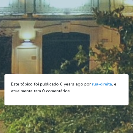
Este tópico foi publicado 6 years ago por
rua-direita
, e
atualmente tem
0
comentários.