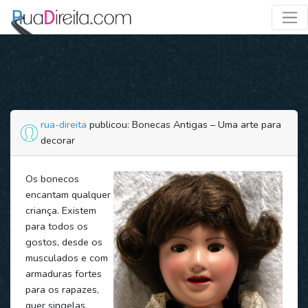
rua-direita
publicou: Bonecas Antigas – Uma arte para
decorar
Os bonecos
encantam qualquer
criança. Existem
para todos os
gostos, desde os
musculados e com
armaduras fortes
para os rapazes,
quer singelas,