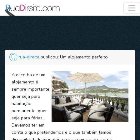
rua-direita
publicou: Um alojamento perfeito
A escolha de um
alojamento é
sempre importante,
quer seja para
habitação
permanente, quer
seja para férias.
Devemos ter em
conta o que pretendemos e o que também temos
disponibilidade monetária para comprar ou alugar.