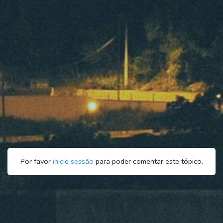
Por favor
inicie sessão
para poder comentar este tópico.