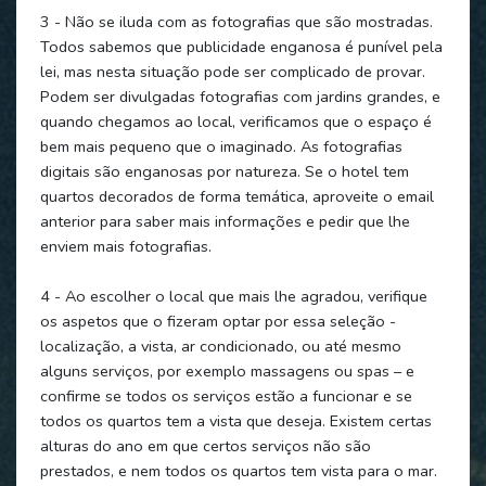
3 - Não se iluda com as fotografias que são mostradas.
Todos sabemos que publicidade enganosa é punível pela
lei, mas nesta situação pode ser complicado de provar.
Podem ser divulgadas fotografias com jardins grandes, e
quando chegamos ao local, verificamos que o espaço é
bem mais pequeno que o imaginado. As fotografias
digitais são enganosas por natureza. Se o hotel tem
quartos decorados de forma temática, aproveite o email
anterior para saber mais informações e pedir que lhe
enviem mais fotografias.
4 - Ao escolher o local que mais lhe agradou, verifique
os aspetos que o fizeram optar por essa seleção -
localização, a vista, ar condicionado, ou até mesmo
alguns serviços, por exemplo massagens ou spas – e
confirme se todos os serviços estão a funcionar e se
todos os quartos tem a vista que deseja. Existem certas
alturas do ano em que certos serviços não são
prestados, e nem todos os quartos tem vista para o mar.