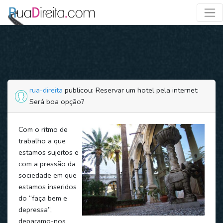
rua-direita
publicou: Reservar um hotel pela internet:
Será boa opção?
Com o ritmo de
trabalho a que
estamos sujeitos e
com a pressão da
sociedade em que
estamos inseridos
do “faça bem e
depressa”,
deparamo-nos