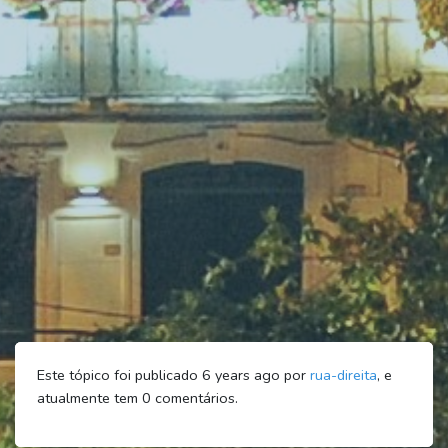
Este tópico foi publicado 6 years ago por
rua-direita
, e
atualmente tem
0
comentários.