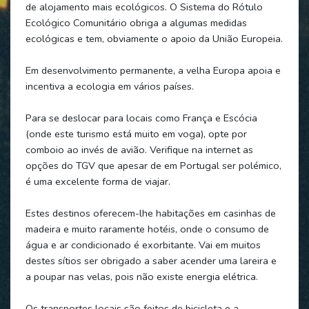
de alojamento mais ecológicos. O Sistema do Rótulo
Ecológico Comunitário obriga a algumas medidas
ecológicas e tem, obviamente o apoio da União Europeia.
Em desenvolvimento permanente, a velha Europa apoia e
incentiva a ecologia em vários países.
Para se deslocar para locais como França e Escócia
(onde este turismo está muito em voga), opte por
comboio ao invés de avião. Verifique na internet as
opções do TGV que apesar de em Portugal ser polémico,
é uma excelente forma de viajar.
Estes destinos oferecem-lhe habitações em casinhas de
madeira e muito raramente hotéis, onde o consumo de
água e ar condicionado é exorbitante. Vai em muitos
destes sítios ser obrigado a saber acender uma lareira e
a poupar nas velas, pois não existe energia elétrica.
Os transportes locais são feitos de bicicleta e a