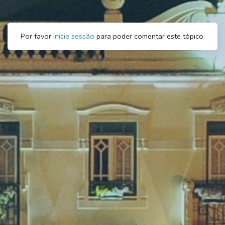
Por favor
inicie sessão
para poder comentar este tópico.