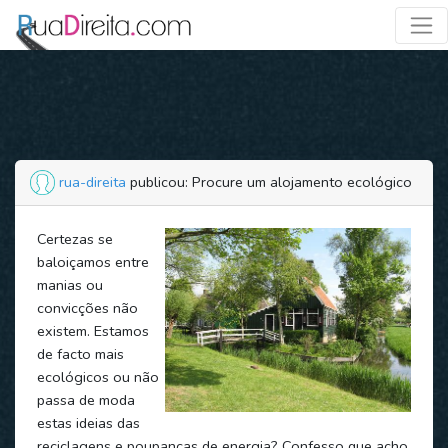
rua-direita
publicou: Procure um alojamento ecológico
Certezas se
baloiçamos entre
manias ou
convicções não
existem. Estamos
de facto mais
ecológicos ou não
passa de moda
estas ideias das
reciclagens e poupanças de energia? Confesso que acho