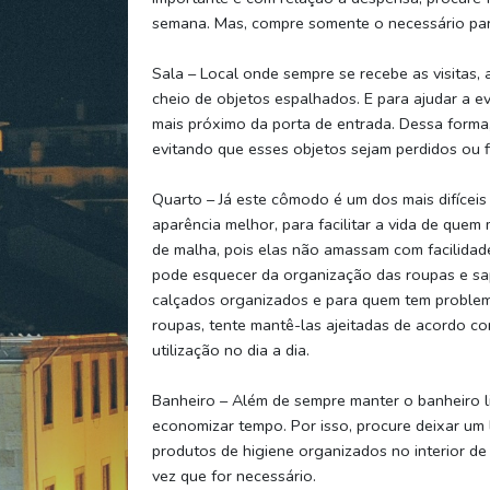
semana. Mas, compre somente o necessário para
Sala – Local onde sempre se recebe as visitas,
cheio de objetos espalhados. E para ajudar a e
mais próximo da porta de entrada. Dessa forma,
evitando que esses objetos sejam perdidos ou 
Quarto – Já este cômodo é um dos mais difíceis
aparência melhor, para facilitar a vida de que
de malha, pois elas não amassam com facilidade
pode esquecer da organização das roupas e sa
calçados organizados e para quem tem problem
roupas, tente mantê-las ajeitadas de acordo co
utilização no dia a dia.
Banheiro – Além de sempre manter o banheiro 
economizar tempo. Por isso, procure deixar um l
produtos de higiene organizados no interior de r
vez que for necessário.