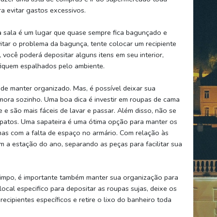
 evitar gastos excessivos.
 a sala é um lugar que quase sempre fica bagunçado e
vitar o problema da bagunça, tente colocar um recipiente
 você poderá depositar alguns itens em seu interior,
fiquem espalhados pelo ambiente.
 de manter organizado. Mas, é possível deixar sua
m mora sozinho. Uma boa dica é investir em roupas de cama
 e são mais fáceis de lavar e passar. Além disso, não se
patos. Uma sapateira é uma ótima opção para manter os
as com a falta de espaço no armário. Com relação às
m a estação do ano, separando as peças para facilitar sua
limpo, é importante também manter sua organização para
ocal especifico para depositar as roupas sujas, deixe os
ecipientes específicos e retire o lixo do banheiro toda