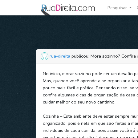
Pesquisar
rua-direita
publicou: Mora sozinho? Confira
No início, morar sozinho pode ser um desafio p
Mas, quando você aprende a se organizar a tar
pouco mais fácil e prática. Pensando nisso, se 
confira algumas dicas de organização da casa q
cuidar melhor do seu novo cantinho.
Cozinha – Este ambiente deve estar sempre mui
organizado, pois é nela em que são feitas a ma
individuais de cada comida, pois assim você irá 
importante é com relação à despensa, procure 