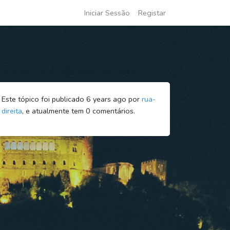
Iniciar Sessão
Registar
Este tópico foi publicado 6 years ago por
rua-
direita
, e atualmente tem
0
comentários.