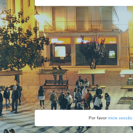
Por favor
inicie sessão