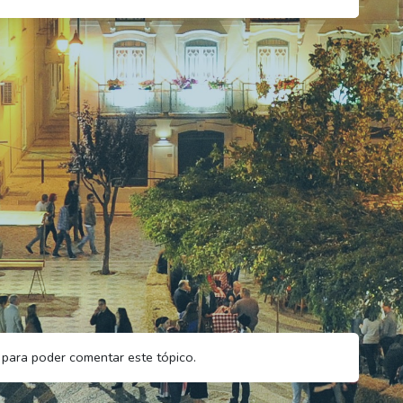
para poder comentar este tópico.