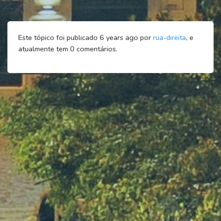
Este tópico foi publicado 6 years ago por
rua-direita
, e
atualmente tem
0
comentários.