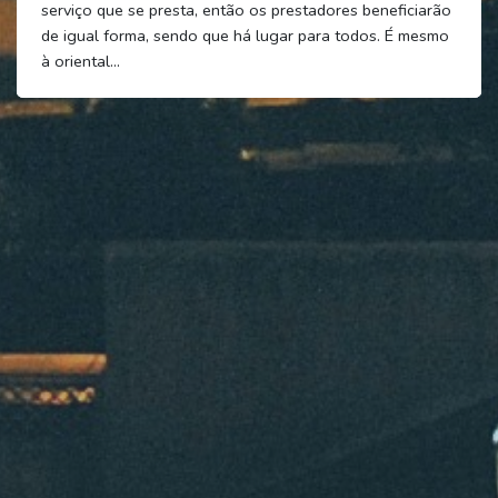
serviço que se presta, então os prestadores beneficiarão
de igual forma, sendo que há lugar para todos. É mesmo
à oriental…