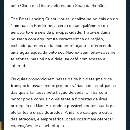
pela China e a Oeste pelo estado Shan da Birmânia.
The Boat Landing Guest House localiza-se no cais do rio
Namtha, em Ban Kone, a cerca de um quilómetro do
aeroporto e a seis da principal cidade. Trata-se duma
pousada com arquitetura característica da região,
exibindo paredes de bambu entrelaçado e oferecendo
uma água aquecida pelo sol. Não existem televisões nem
telefones, mas há na aldeia um café com acesso à
Internet.
Os guias proporcionam passeios de bicicleta (meio de
transporte assaz ecológico) por várias aldeias, algumas
das quais famosas pela fiação de seda. Um barco a
motor pode conduzir o visitante a florestas da área
protegida de Nam Ha, onde é possível contemplar tigres,
elefantes e ursos dourados. Andar de caiaque é outra
das atrações, e empresários locais costumam oferecer
expedições de espeleologia.