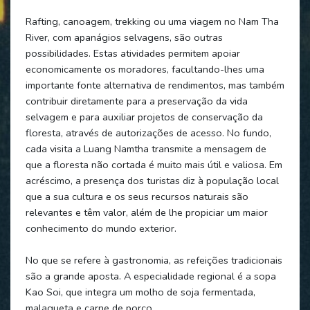
Rafting, canoagem, trekking ou uma viagem no Nam Tha
River, com apanágios selvagens, são outras
possibilidades. Estas atividades permitem apoiar
economicamente os moradores, facultando-lhes uma
importante fonte alternativa de rendimentos, mas também
contribuir diretamente para a preservação da vida
selvagem e para auxiliar projetos de conservação da
floresta, através de autorizações de acesso. No fundo,
cada visita a Luang Namtha transmite a mensagem de
que a floresta não cortada é muito mais útil e valiosa. Em
acréscimo, a presença dos turistas diz à população local
que a sua cultura e os seus recursos naturais são
relevantes e têm valor, além de lhe propiciar um maior
conhecimento do mundo exterior.
No que se refere à gastronomia, as refeições tradicionais
são a grande aposta. A especialidade regional é a sopa
Kao Soi, que integra um molho de soja fermentada,
malagueta e carne de porco.