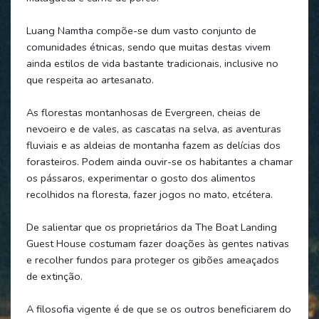
Luang Namtha compõe-se dum vasto conjunto de
comunidades étnicas, sendo que muitas destas vivem
ainda estilos de vida bastante tradicionais, inclusive no
que respeita ao artesanato.
As florestas montanhosas de Evergreen, cheias de
nevoeiro e de vales, as cascatas na selva, as aventuras
fluviais e as aldeias de montanha fazem as delícias dos
forasteiros. Podem ainda ouvir-se os habitantes a chamar
os pássaros, experimentar o gosto dos alimentos
recolhidos na floresta, fazer jogos no mato, etcétera.
De salientar que os proprietários da The Boat Landing
Guest House costumam fazer doações às gentes nativas
e recolher fundos para proteger os gibões ameaçados
de extinção.
A filosofia vigente é de que se os outros beneficiarem do