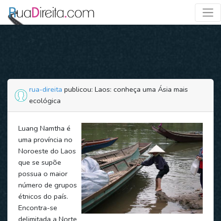
rua-direita
publicou: Laos: conheça uma Ásia mais
ecológica
Luang Namtha é
uma província no
Noroeste do Laos
que se supõe
possua o maior
número de grupos
étnicos do país.
Encontra-se
delimitada a Norte