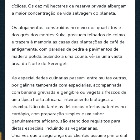
cíclicas. Os dez mil hectares de reserva privada albergam
a maior concentração de vida selvagem do planeta.
Os alojamentos, construídos no meio dos quartzitos e
dos grés dos montes Kuka, possuem telhados de colmo
e trazem à memória as casas das plantações de café de
antigamente, com paredes de pedra e pavimentos de
madeira polida. Subindo a uma colina, vê-se uma vasta
área do Norte do Serengeti.
As especialidades culinárias passam, entre muitas outras,
por galinha temperada com especiarias, acompanhada
com banana grelhada e gengibre ou vegetais frescos de
uma típica horta africana, inteiramente biológica, a
shamba. Não obstante as deliciosas ofertas patentes no
cardápio, com preparação simples e um sabor
genuinamente africano, são atendidos requisitos para
dietas especiais, incluindo as vegetarianas.
Uma vez que a segurança dos clientes assume primordial