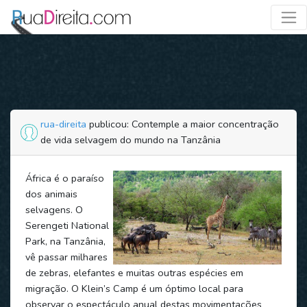
rua-direita
publicou: Contemple a maior concentração
de vida selvagem do mundo na Tanzânia
África é o paraíso
dos animais
selvagens. O
Serengeti National
Park, na Tanzânia,
vê passar milhares
de zebras, elefantes e muitas outras espécies em
migração. O Klein’s Camp é um óptimo local para
observar o espectáculo anual destas movimentações