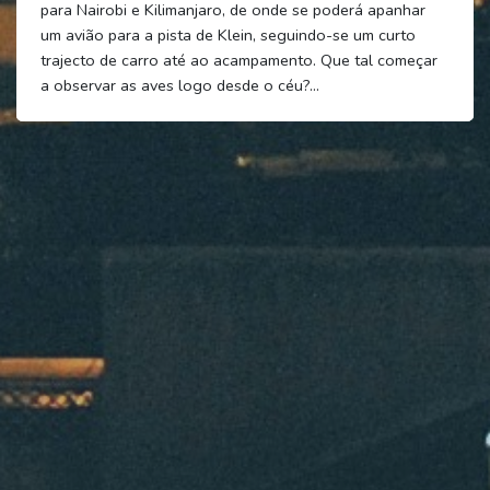
para Nairobi e Kilimanjaro, de onde se poderá apanhar
um avião para a pista de Klein, seguindo-se um curto
trajecto de carro até ao acampamento. Que tal começar
a observar as aves logo desde o céu?...