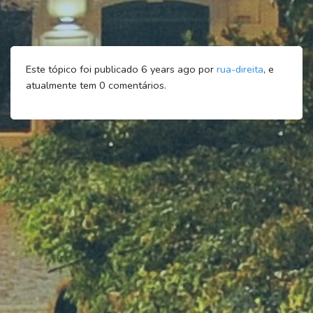
Este tópico foi publicado 6 years ago por
rua-direita
, e
atualmente tem
0
comentários.