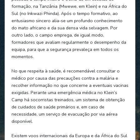
formação, na Tanzânia (Mwewe, em Klein) e na África do
Sul (no Inkwazi Phinda). Após o tempo formativo, ao
entusiasmo sincero alia-se um profundo conhecimento
do mato africano e da sua densa vida selvagem. Por
outro lado, o campo emprega, de igual modo,
formadores que avaliam regularmente o desempenho da
equipa, para que a segurança prevaleça em todos os
momentos.
No que respeita à saúde, é recomendável consultar o
médico por causa das precauções contra a malária e
recolher informação no que concerne a eventuais vacinas
exigidas. Perante uma emergência médica no Klein’s
Camp há socorristas treinados, um sistema de obtenção
de cuidados de saúde primários e, em caso de
necessidade, um serviço de evacuação por via aérea
disponível.
Existem voos internacionais da Europa e da África do Sul