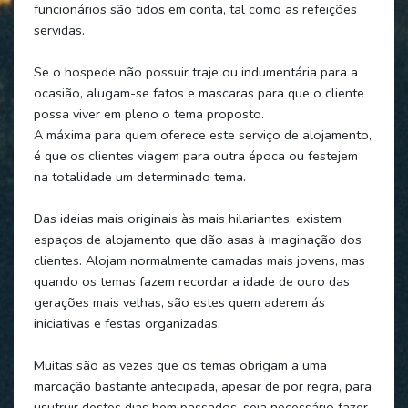
funcionários são tidos em conta, tal como as refeições
servidas.
Se o hospede não possuir traje ou indumentária para a
ocasião, alugam-se fatos e mascaras para que o cliente
possa viver em pleno o tema proposto.
A máxima para quem oferece este serviço de alojamento,
é que os clientes viagem para outra época ou festejem
na totalidade um determinado tema.
Das ideias mais originais às mais hilariantes, existem
espaços de alojamento que dão asas à imaginação dos
clientes. Alojam normalmente camadas mais jovens, mas
quando os temas fazem recordar a idade de ouro das
gerações mais velhas, são estes quem aderem ás
iniciativas e festas organizadas.
Muitas são as vezes que os temas obrigam a uma
marcação bastante antecipada, apesar de por regra, para
usufruir destes dias bem passados, seja necessário fazer