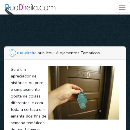
rua-direita
publicou: Alojamentos Temáticos
Se é um
apreciador de
histórias, ou puro
e simplesmente
gosta de coisas
diferentes, é com
toda a certeza um
amante dos fins de
semana temáticos
de que falamos.